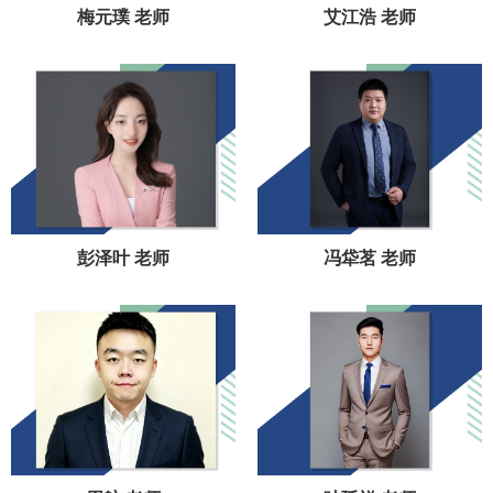
梅元璞 老师
艾江浩 老师
彭泽叶 老师
冯牮茗 老师