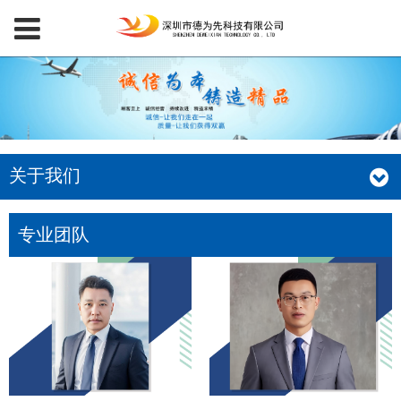
关于我们
专业团队