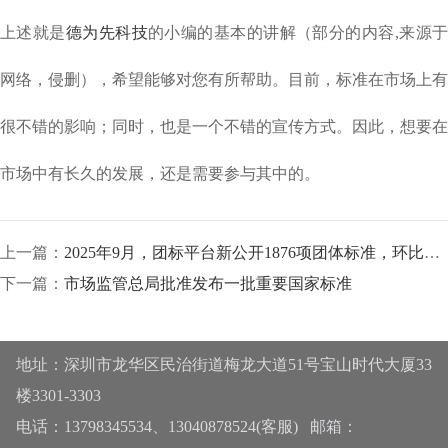
上述就是
德为先科技
的小编的基本的讲解（部分的内容,来源
网络，侵删），希望能够对您有所帮助。目前，标准在市场上有
很不错的影响；同时，也是一个不错的宣传方式。因此，想要在
市场中有长久的发展，还是需要参与其中的。
上一篇：
2025年9月，团标平台新公开1876项团体标准，环比减少28%！
下一篇：
市场监管总局批准发布一批重要国家标准
地址：深圳市龙华区民治街道梅龙大道51号宝山时代大厦33
楼3301-3303
电话：13798345534、13040878524(客服) 邮箱：