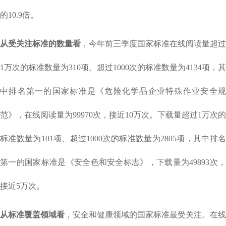
的10.9倍。
从受关注标准的数量看
，今年前三季度国家标准在线阅读量超过
1万次的标准数量为310项、超过1000次的标准数量为4134项，其
中排名第一的国家标准是《危险化学品企业特殊作业安全规
范》，在线阅读量为99970次，接近10万次。下载量超过1万次的
标准数量为101项、超过1000次的标准数量为2805项，其中排名
第一的国家标准是《安全色和安全标志》，下载量为49893次，
接近5万次。
从标准覆盖领域看
，安全和健康领域的国家标准最受关注。在线