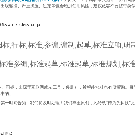
如出现碰撞、严重挤压、过充等也会增加使用风险，建议旅客不要携带类
7869&wfr=spider&for=pc
标,行标,标准,参编,编制,起草,标准立项,研
标准参编,标准起草,标准起草,标准规划,标准
体、图标，来源于互联网或AI工具，侵删），希望能够对您有所帮助。目
其中的。
第一时间告知，我们将及时处理！我们尊重原创，凡转载“德为先科技”
比对完成