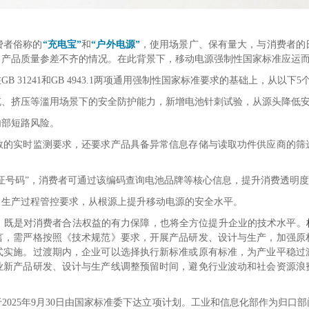
费者俗称的
“充电宝”
和
“户外电源”
，使用场景广、保有量大，与消费者的
、产品质量参差不齐的情况。在此背景下，移动电源强制性国家标准应运
GB 31241和GB 4943.1两项通用强制性国家标准要求的基础上，从以
充、挤压等滥用场景下的安全防护能力，新增电池针刺试验，从源头降低
内部短路风险。
数的实时监测要求，还要求产品具备异常信息存储与读取功
件供应商的筛
证号码”，消费者可通过该编码查询电池品牌等核心信息，提升消费透明
、生产过程管控要求，从根源上提升移动电源的安全水平。
，既是对消费者合法权益的有力保障，也将全方位提升企业的技术水平。
言，需严格按照《技术规范》要求，开展产品研发、设计与生产，加强原
正式实施。过渡期内，企业可以选择执行新标准或原有标准，为产业平稳
业新产品研发、设计与生产线调整预留时间，避免行业波动和社会资源浪
2025年9月30日由国家标准委下达立项计划。工业和信息化部作为归