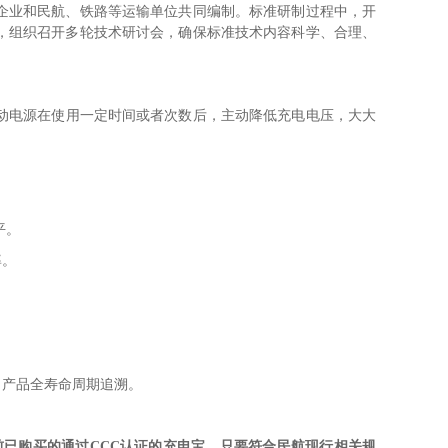
企业和民航、铁路等运输单位共同编制。标准研制过程中，开
，组织召开多轮技术研讨会，确保标准技术内容科学、合理、
动电源在使用一定时间或者次数后，主动降低充电电压，大大
平。
率。
了产品全寿命周期追溯。
前已购买的通过CCC认证的充电宝，只要符合民航现行相关规