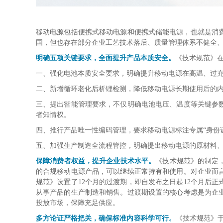
移动电源包括便携式移动电源和便携式储能电源，也就是消
国，但也存在部分企业工艺技术落后、质量管理体系不健全
明确五项关键要求，全面提升产品本质安全。
《技术规范》在
一、强化电池本质安全要求，明确提升移动电源在高温、过
二、新增循环老化后析锂检测，降低移动电源长期使用后的
三、提出智能管理要求，不仅明确电池电压、温度等关键参
者知情权。
四、
推行产品唯一性编码管理，要求移动电源标注专属“身份
五、加强生产制造全流程管控，明确提出移动电源的原材料
保障消费者权益，提升企业技术水平。
《技术规范》的制定
的合规移动电源产品，可以继续正常持有和使用。对企业而
规范》设置了12个月的过渡期，即自发布之日起12个月后
从事产品的生产制造和销售。过渡期设置的核心考虑是为企
投放市场，保障充足供应。
多方论证严格把关，确保标准内容科学可行。
《技术规范》于