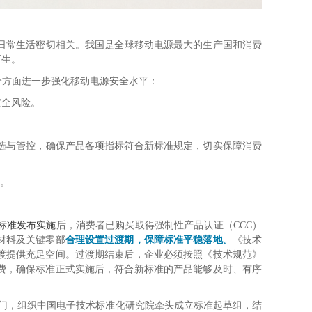
日常生活密切相关。我国是全球移动电源最大的生产国和消费
而生。
下5个方面进一步强化移动电源安全水平：
安全风险。
选与管控，确保产品各项指标符合新标准规定，
切实保障消费
度。
标准发布实施
后，消费者已购买取得强制性产品认证（CCC）
材料及关键零部
合理设置过渡期，保障标准平稳落地。
《技术
过渡提供充足空间。过渡期结束后，企业必须按照《技术规范》
费，确保标准正式实施后，符合新标准的产品能够及时、有序
口部门，组织中国电子技术标准化研究院牵头成立标准起草组，结