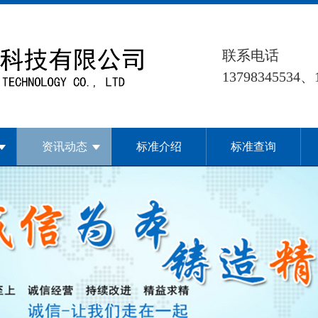
联系电话
13798345534、
资讯动态
标准介绍
标准查询