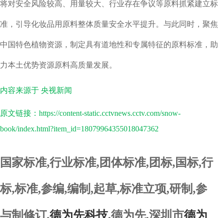
将对安全风险较高、用量较大、行业存在争议等原料抓紧建立标
准，引导化妆品用原料整体质量安全水平提升。与此同时，聚焦
中国特色植物资源，制定具有道地性和专属特征的原料标准，助
力本土优势资源原料高质量发展。
内容来源于 央视新闻
原文链接：https://content-static.cctvnews.cctv.com/snow-
book/index.html?item_id=18079964355018047362
国家标准,行业标准,团体标准,团标,国标,行
标,标准,参编,编制,起草,标准立项,研制,参
与制修订,
德为先科技
,德为先,深圳市
德为