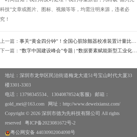
科技”文章或图片、图标、视频等等，均需注明来源，违者必
究！
上一篇：
事关“黄金四分钟”！全国心脏除颤器校准装置计量比对完成
下一篇：
“数字中国建设峰会”专题 | “数据要素赋能新型工业化”专题会议成功举办
地址：深圳市龙华区民治街道梅龙大道51号宝山时代大厦33
楼3301-3303
电话：13798345534、13040878524(客服) 邮箱：
gold_mei@163.com 网址：http://www.deweixiansz.com/
Copyright © 2026 深圳市德为先科技有限公司 All rights
reserved
粤ICP备2023081672号-2
粤公网安备 44030902004098号