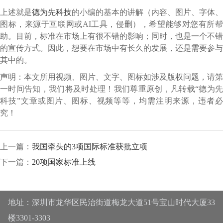
上述就是
德为先科技
的小编的基本的讲解（内容、图片、字体、
图标，来源于互联网或AI工具，侵删），希望能够对您有所帮
助。目前，标准在市场上有很不错的影响；同时，也是一个不错
的宣传方式。因此，想要在市场中有长久的发展，还是需要参与
其中的。
声明：本文所用视频、图片、文字、图标如涉及版权问题，请第
一时间告知，我们将及时处理！我们尊重原创，凡转载“德为先
科技”文章或图片、图标、视频等等，均需注明来源，违者必
究！
上一篇：
我国牵头的3项国际标准获批立项
下一篇：
20项国家标准上线
地址：深圳市龙华区民治街道梅龙大道51号宝山时代大厦33
楼3301-3303