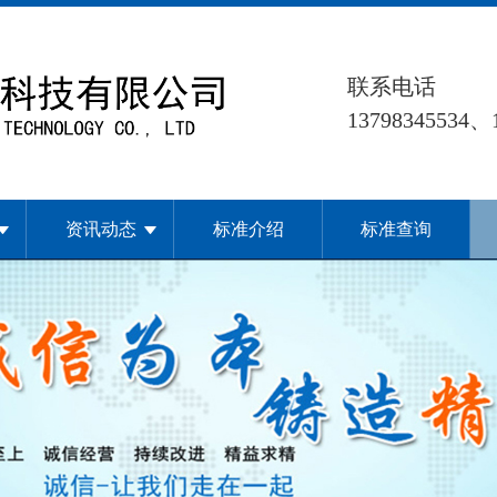
联系电话
13798345534、
资讯动态
标准介绍
标准查询